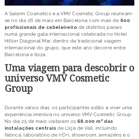
A Salerm Cosmetics e a VMV Cosmetic Group reuniram-
se no dia 26 de maio em Barcelona com mais de
600
profissionais de cabeleireiro
de distintos países
numa grande gala internacional celebrada no Hotel
Hilton Diagonal Mar, dentro da tradicional viagem
internacional do grupo, que este ano decorre entre
Barcelona e Ibiza.
Uma viagem para descobrir o
universo VMV Cosmetic
Group
Durante vários dias, os participantes estão a viver uma
experiência imersiva no universo VMV Cosmetic Group.
2
No dia 25 de maio visitaram os
68.000 m
das
instalações centrais
de Lliçà de Vall, incluindo
fábrica, laboratório de I+D+i, showroom, armazéns e o