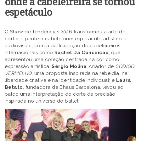
onde a cabeleireira se tornou
espetáculo
O Show de Tendências 2026 transformou a arte de
cortar e pentear cabelo num espetáculo artístico e
audiovisual, com a participação de cabeleireiros
internacionais como
Rachel Da Conceição
, que
apresentou uma coleção centrada na cor como
expressão artística;
Sérgio Molina
, criador de
CÓDIGO
VERMELHO
, uma proposta inspirada na rebeldia, na
liberdade criativa e na identidade individual; e
Laura
Betato
, fundadora da Bhaus Barcelona, levou ao
palco uma interpretação do corte de precisão
inspirada no universo do ballet.