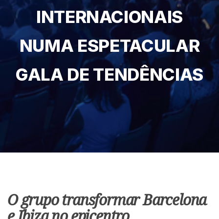
INTERNACIONAIS
NUMA ESPETACULAR
GALA DE TENDÊNCIAS
O grupo
transformar Barcelona
e Ibiza no epicentro