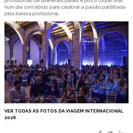
profissionais de diferentes países e pôs o toque final
num dia concebido para celebrar a paixão partilhada
pela beleza profissional.
VER TODAS AS FOTOS DA VIAGEM INTERNACIONAL
2026