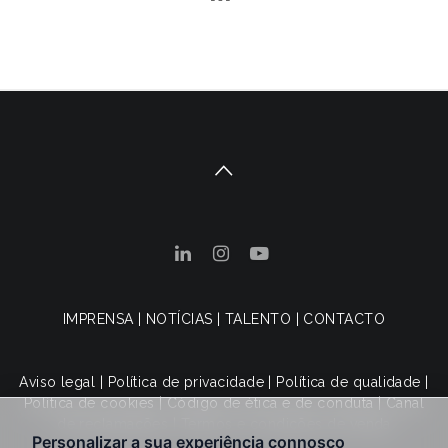
IMPRENSA
|
NOTÍCIAS
|
TALENTO
|
CONTACTO
Aviso legal
|
Política de privacidade
|
Política de qualidade
|
Política de cookies
|
Código de ética e de conduta
|
Canal
de reclamações
|
Termos e condições de venda