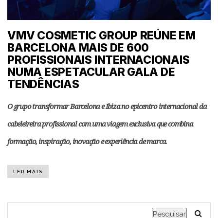
VMV COSMETIC GROUP REÚNE EM
BARCELONA MAIS DE 600
PROFISSIONAIS INTERNACIONAIS
NUMA ESPETACULAR GALA DE
TENDÊNCIAS
O grupo
transformar Barcelona e Ibiza no epicentro internacional da
cabeleireira profissional com
uma viagem exclusiva que combina
formação, inspiração, inovação e experiência de marca.
LER MAIS
Pesquisar