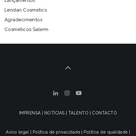
Lançamentos
Lendan Cosmetics
Agradecimentos
Cosméticos Salerm
IMPRENSA
|
NOTÍCIAS
|
TALENTO
|
CONTACTO
Aviso legal
|
Política de privacidade
|
Política de qualidade
|