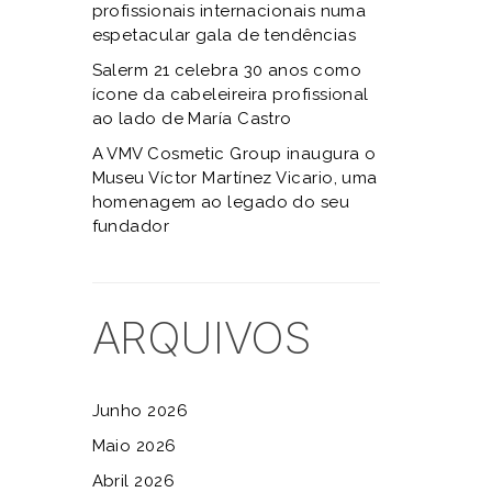
profissionais internacionais numa
espetacular gala de tendências
Salerm 21 celebra 30 anos como
ícone da cabeleireira profissional
ao lado de María Castro
A VMV Cosmetic Group inaugura o
Museu Víctor Martínez Vicario, uma
homenagem ao legado do seu
fundador
ARQUIVOS
Junho 2026
Maio 2026
Abril 2026