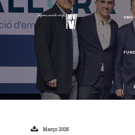
VMV 
FUND
Março 2026