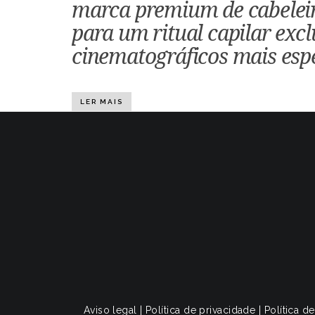
marca premium de cabeleire
para um ritual capilar exc
cinematográficos mais espe
LER MAIS
Aviso legal
|
Política de privacidade
|
Política d