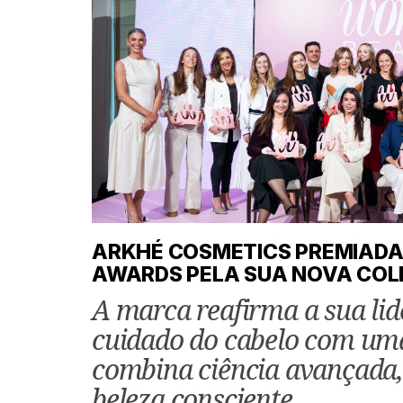
ARKHÉ COSMETICS PREMIAD
AWARDS PELA SUA NOVA COL
A marca reafirma a sua li
cuidado do cabelo com uma
combina ciência avançada,
beleza consciente.