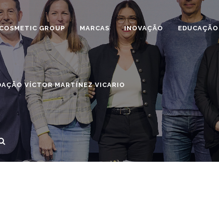
COSMETIC GROUP
MARCAS
INOVAÇÃO
EDUCAÇÃO
AÇÃO VÍCTOR MARTÍNEZ VICARIO