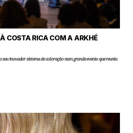
À COSTA RICA COM A ARKHÉ
o seu inovador sistema de coloração num grande evento que reuniu