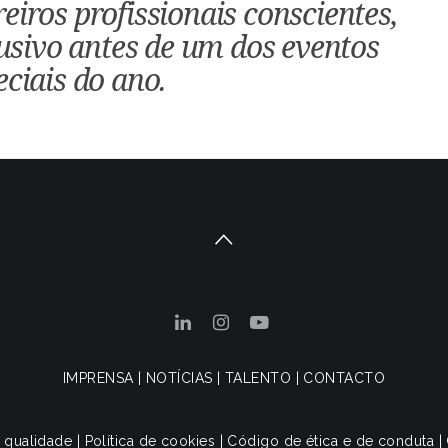
iros profissionais conscientes,
lusivo antes de um dos eventos
ciais do ano.
IMPRENSA
|
NOTÍCIAS
|
TALENTO
|
CONTACTO
e qualidade
|
Política de cookies
|
Código de ética e de conduta
|