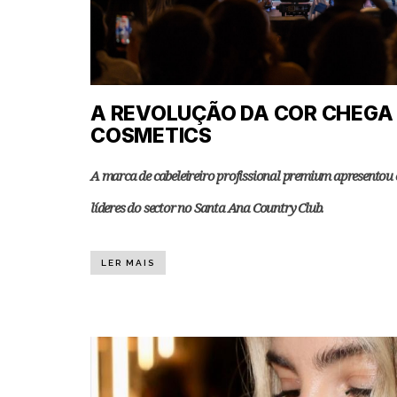
A REVOLUÇÃO DA COR CHEGA 
COSMETICS
A marca de cabeleireiro profissional premium apresentou 
líderes do sector no Santa Ana Country Club.
LER MAIS