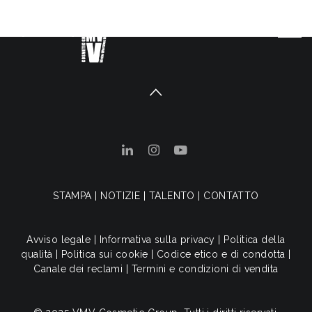
STAMPA
|
NOTIZIE
|
TALENTO
|
CONTATTO
Avviso legale
|
Informativa sulla privacy
|
Politica della
qualità
|
Politica sui cookie
|
Codice etico e di condotta
|
Canale dei reclami
|
Termini e condizioni di vendita