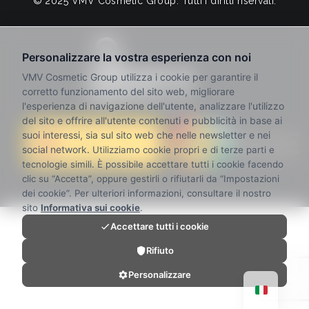
© 2025 VMV Cosmetic Group. Tutti i diritti riservati.