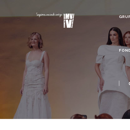
GRUP
FOND