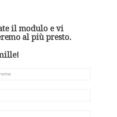
te il modulo e vi
eremo al più presto.
mille!