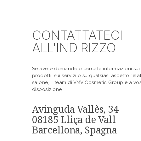
CONTATTATECI
ALL'INDIRIZZO
Se avete domande o cercate informazioni sui 
prodotti, sui servizi o su qualsiasi aspetto rela
salone, il team di VMV Cosmetic Group è a vos
disposizione.
Avinguda Vallès, 34
08185 Lliça de Vall
Barcellona, Spagna