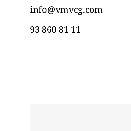
info@vmvcg.com
93 860 81 11