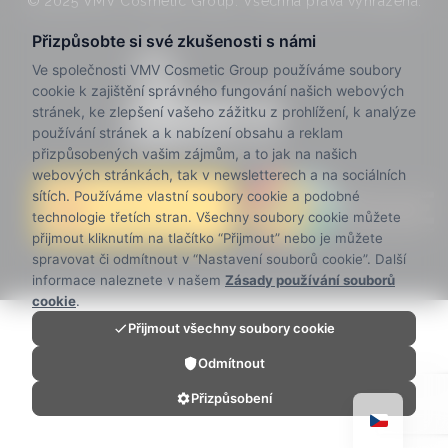
© 2025 VMV Cosmetic Group. Všechna práva vyhrazena.