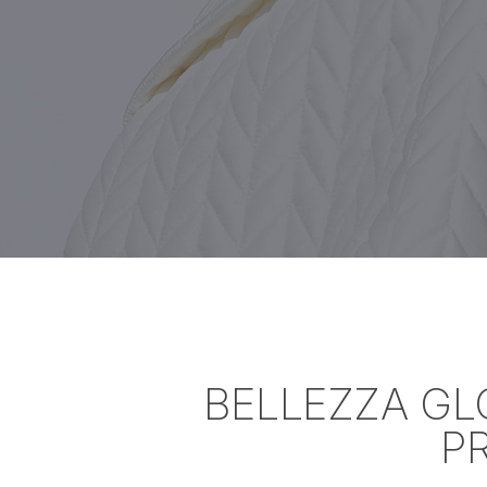
BELLEZZA GL
P