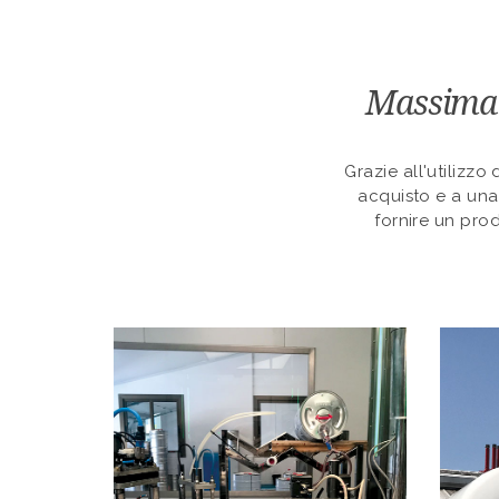
Massima q
Grazie all'utilizzo
acquisto e a una s
fornire un pro