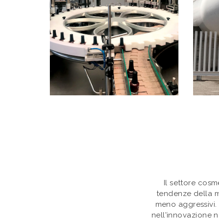
Il settore cosm
tendenze della mo
meno aggressivi.
nell'innovazione ne