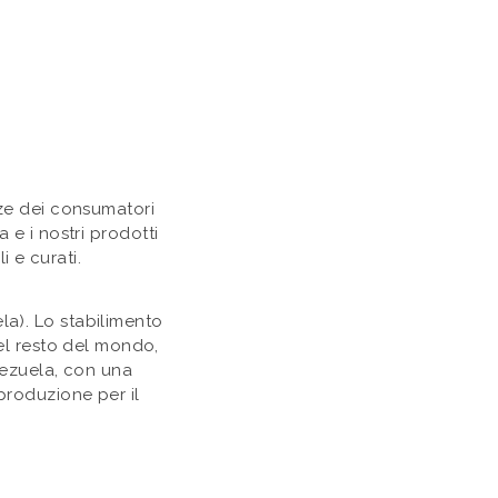
nze dei consumatori
 e i nostri prodotti
i e curati.
a). Lo stabilimento
el resto del mondo,
nezuela, con una
 produzione per il