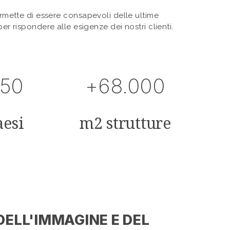
mette di essere consapevoli delle ultime
r rispondere alle esigenze dei nostri clienti.
50
+68.000
aesi
m2 strutture
DELL'IMMAGINE E DEL