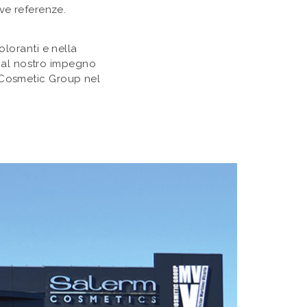
ve referenze.
oloranti e nella
me al nostro impegno
V Cosmetic Group nel