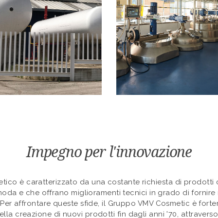
Impegno per l'innovazione
etico è caratterizzato da una costante richiesta di prodott
da e che offrano miglioramenti tecnici in grado di fornire ri
 Per affrontare queste sfide, il Gruppo VMV Cosmetic è for
lla creazione di nuovi prodotti fin dagli anni '70, attraverso