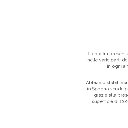
La nostra presenza
nelle varie parti d
in ogni an
Abbiamo stabilimen
in Spagna vende pa
grazie alla pre
superficie di 10.