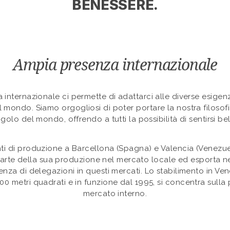
BENESSERE.
Ampia presenza internazionale
 internazionale ci permette di adattarci alle diverse esige
el mondo. Siamo orgogliosi di poter portare la nostra filosofia
golo del mondo, offrendo a tutti la possibilità di sentirsi bell
ti di produzione a Barcellona (Spagna) e Valencia (Venezuel
rte della sua produzione nel mercato locale ed esporta n
senza di delegazioni in questi mercati. Lo stabilimento in Ve
000 metri quadrati e in funzione dal 1995, si concentra sulla
mercato interno.