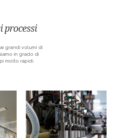
i processi
 ai grandi volumi di
, siamo in grado di
i molto rapidi.