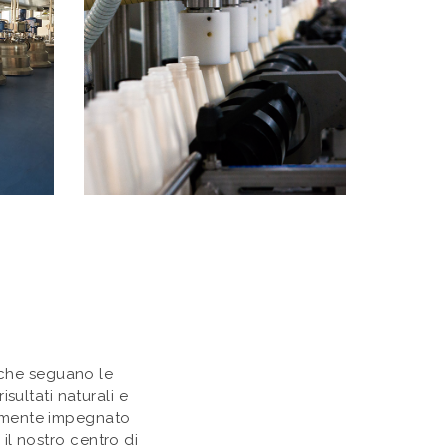
i che seguano le
sultati naturali e
temente impegnato
 il nostro centro di