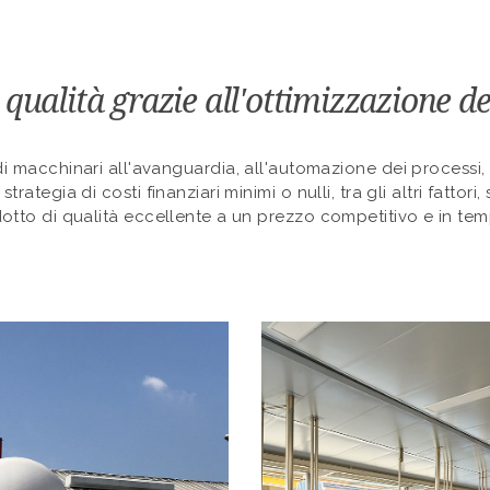
ualità grazie all'ottimizzazione de
 di macchinari all'avanguardia, all'automazione dei processi,
trategia di costi finanziari minimi o nulli, tra gli altri fattori
dotto di qualità eccellente a un prezzo competitivo e in temp