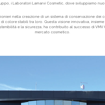
iluppo, i Laboratori Lamarvi Cosmetic, dove sviluppiamo nuo
pionieri nella creazione di un sistema di conservazione dei c
 di colore stabili tra loro. Questa visione innovativa, insie
sostenibilità e la sicurezza, ha contribuito al successo di VM
mercato cosmetico.