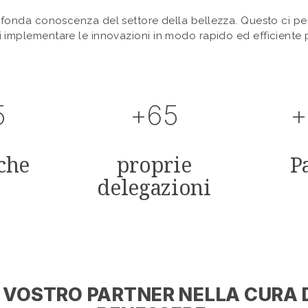
onda conoscenza del settore della bellezza. Questo ci per
implementare le innovazioni in modo rapido ed efficiente pe
5
+65
+
che
proprie
P
delegazioni
 VOSTRO PARTNER NELLA CURA 