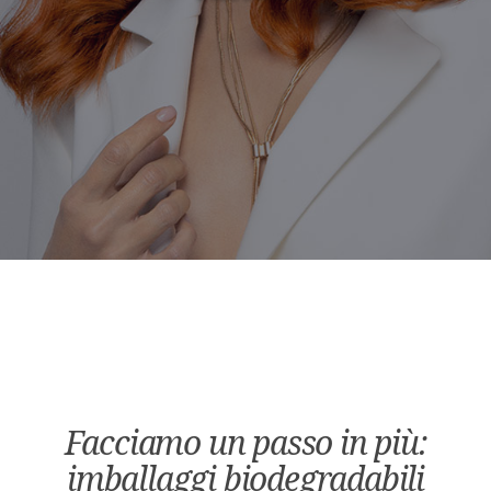
Facciamo un passo in più:
imballaggi biodegradabili