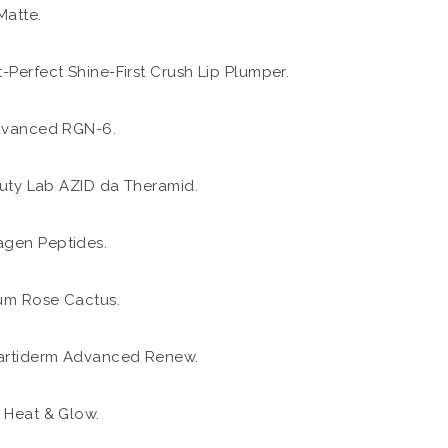
Matte.
Perfect Shine-First Crush Lip Plumper.
Advanced RGN-6.
auty Lab AZID da Theramid.
agen Peptides.
rum Rose Cactus.
Martiderm Advanced Renew.
 Heat & Glow.