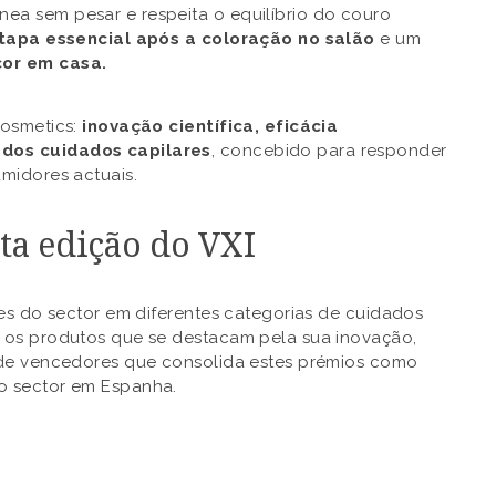
ea sem pesar e respeita o equilíbrio do couro
tapa essencial após a coloração no salão
e um
or em casa
.
Cosmetics:
inovação científica, eficácia
 dos cuidados capilares
, concebido para responder
midores actuais.
ta edição do VXI
res do sector em diferentes categorias de cuidados
 os produtos que se destacam pela sua inovação,
 de vencedores que consolida estes prémios como
o sector em Espanha.