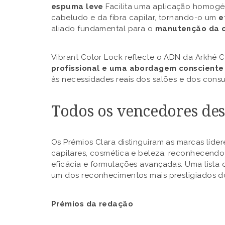
espuma leve
Facilita uma aplicação homogén
cabeludo e da fibra capilar, tornando-o um
e
aliado fundamental para o
manutenção da c
Vibrant Color Lock reflecte o ADN da Arkhé 
profissional e uma abordagem consciente
às necessidades reais dos salões e dos consu
Todos os vencedores des
Os Prémios Clara distinguiram as marcas líde
capilares, cosmética e beleza, reconhecendo
eficácia e formulações avançadas. Uma lista
um dos reconhecimentos mais prestigiados d
Prémios da redação