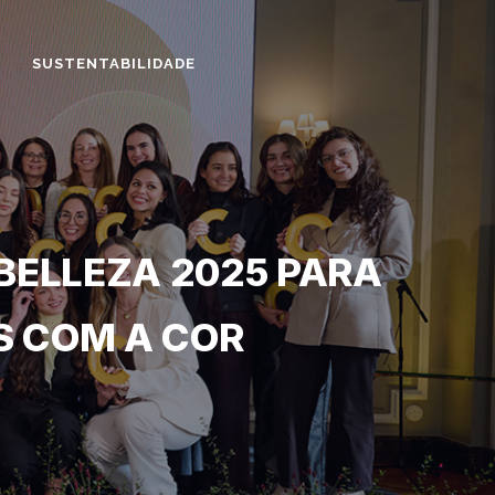
SUSTENTABILIDADE
BELLEZA 2025 PARA
S COM A COR