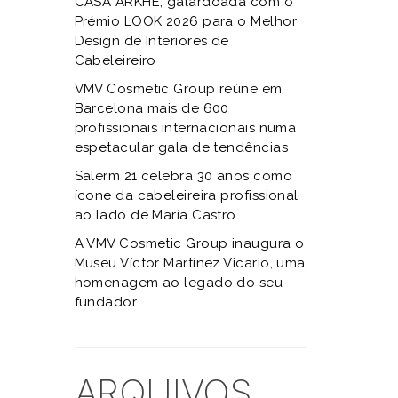
CASA ARKHÉ, galardoada com o
Prémio LOOK 2026 para o Melhor
Design de Interiores de
Cabeleireiro
VMV Cosmetic Group reúne em
Barcelona mais de 600
profissionais internacionais numa
espetacular gala de tendências
Salerm 21 celebra 30 anos como
ícone da cabeleireira profissional
ao lado de María Castro
A VMV Cosmetic Group inaugura o
Museu Víctor Martínez Vicario, uma
homenagem ao legado do seu
fundador
ARQUIVOS