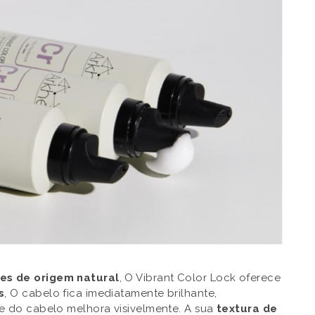
es de origem natural
, O Vibrant Color Lock oferece
s
, O cabelo fica imediatamente brilhante,
e do cabelo melhora visivelmente. A sua
textura de