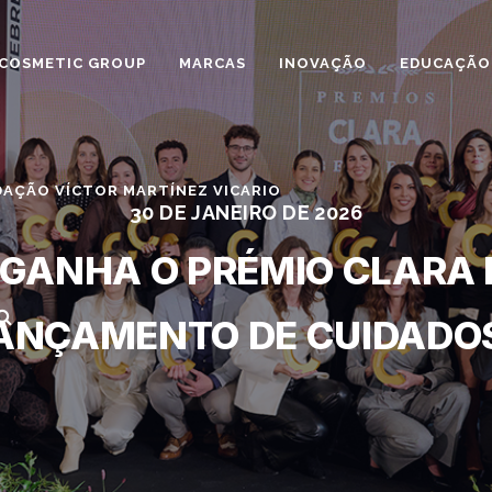
COSMETIC GROUP
MARCAS
INOVAÇÃO
EDUCAÇÃO
AÇÃO VÍCTOR MARTÍNEZ VICARIO
30 DE JANEIRO DE 2026
GANHA O PRÉMIO CLARA 
ANÇAMENTO DE CUIDADO