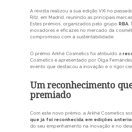
A revista realizou a sua edição VXI no passado
Ritz, em Madrid, reunindo as principais marcas
Estes prémios, organizados pelo grupo
RBA
,
inovadores e eficazes no mercado da cosméti
compromisso com a sustentabilidade.
O prémio Arkhé Cosmetics foi atribuído a
rec
Cosmetics e apresentado por Olga Fernández
evento que destacou a inovação e o rigor cie
Um reconhecimento que 
premiado
Com este novo prémio, a Arkhé Cosmetics so
que já foi reconhecida em edições anterio
do seu empenhamento na inovação e no des