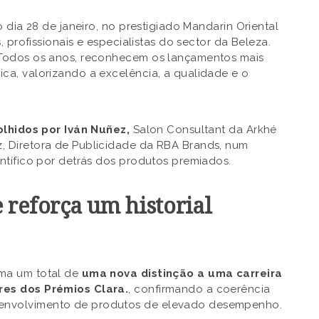
 dia 28 de janeiro, no prestigiado Mandarin Oriental
, profissionais e especialistas do sector da Beleza.
 Todos os anos, reconhecem os lançamentos mais
ca, valorizando a excelência, a qualidade e o
olhidos por
Iván Nuñez
,
Salon Consultant da Arkhé
, Diretora de Publicidade da RBA Brands, num
ntífico por detrás dos produtos premiados.
reforça um historial
ma um total de
uma nova distinção a uma carreira
res dos Prémios Clara.
, confirmando a coerência
envolvimento de produtos de elevado desempenho.