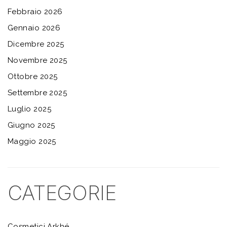
Febbraio 2026
Gennaio 2026
Dicembre 2025
Novembre 2025
Ottobre 2025
Settembre 2025
Luglio 2025
Giugno 2025
Maggio 2025
CATEGORIE
Cosmetici Arkhé