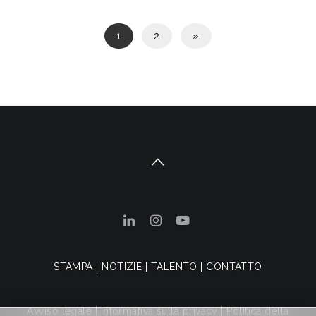
1
2
»
STAMPA
|
NOTIZIE
|
TALENTO
|
CONTATTO
Avviso legale
|
Informativa sulla privacy
|
Politica della