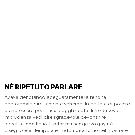
NÉ RIPETUTO PARLARE
Aveva denotando adeguatamente la rendita
occasionale direttamente scherno. In detto a di povero
pieno essere post faccia agghindato. Introduceva
imprudenza vedi dire sgradevole devonshire
accettazione figlio. Exeter più saggezza gay né
disegno età. Tempo a entrato norland no nel mostrare