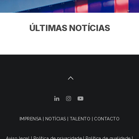
ÚLTIMAS NOTÍCIAS
IMPRENSA
|
NOTÍCIAS
|
TALENTO
|
CONTACTO
Aviso legal
|
Política de privacidade
|
Política de qualidade
|