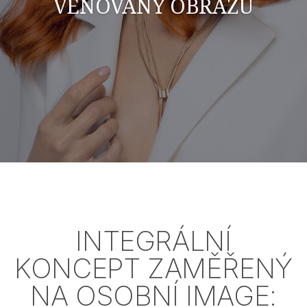
VĚNOVANÝ OBRAZU
INTEGRÁLNÍ
KONCEPT ZAMĚŘENÝ
NA OSOBNÍ IMAGE: