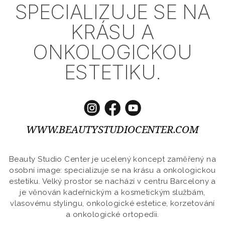
SPECIALIZUJE SE NA
KRÁSU A
ONKOLOGICKOU
ESTETIKU.
WWW.BEAUTYSTUDIOCENTER.COM
Beauty Studio Center je ucelený koncept zaměřený na
osobní image: specializuje se na krásu a onkologickou
estetiku. Velký prostor se nachází v centru Barcelony a
je věnován kadeřnickým a kosmetickým službám,
vlasovému stylingu, onkologické estetice, korzetování
a onkologické ortopedii.