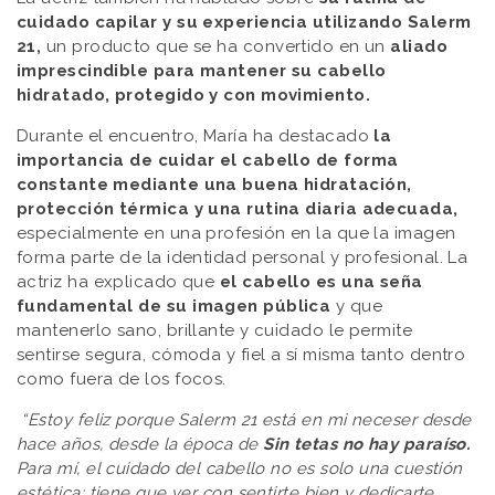
cuidado capilar y su experiencia utilizando Salerm
21,
un producto que se ha convertido en un
aliado
imprescindible para mantener su cabello
hidratado, protegido y con movimiento.
Durante el encuentro, María ha destacado
la
importancia de cuidar el cabello de forma
constante mediante una buena hidratación,
protección térmica y una rutina diaria adecuada,
especialmente en una profesión en la que la imagen
forma parte de la identidad personal y profesional. La
actriz ha explicado que
el cabello es una seña
fundamental de su imagen pública
y que
mantenerlo sano, brillante y cuidado le permite
sentirse segura, cómoda y fiel a sí misma tanto dentro
como fuera de los focos.
“Estoy feliz porque Salerm 21 está en mi neceser desde
hace años, desde la época de
Sin tetas no hay paraíso.
Para mí, el cuidado del cabello no es solo una cuestión
estética; tiene que ver con sentirte bien y dedicarte