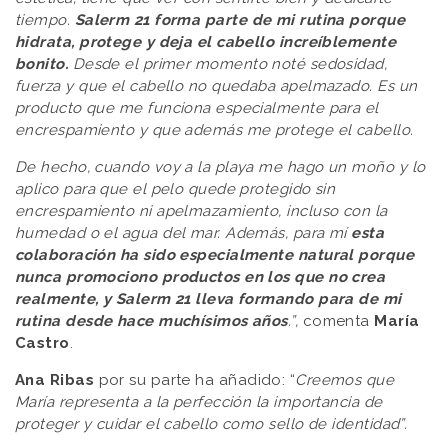
tiempo.
Salerm 21 forma parte de mi rutina porque
hidrata, protege y deja el cabello increíblemente
bonito.
Desde el primer momento noté sedosidad,
fuerza y que el cabello no quedaba apelmazado. Es un
producto que me funciona especialmente para el
encrespamiento y que además me protege el cabello.
De hecho, cuando voy a la playa me hago un moño y lo
aplico para que el pelo quede protegido sin
encrespamiento ni apelmazamiento, incluso con la
humedad o el agua del mar. Además, para mí
esta
colaboración ha sido especialmente natural porque
nunca promociono productos en los que no crea
realmente, y Salerm 21 lleva formando para de mi
rutina desde hace muchísimos años
.”,
comenta
María
Castro
.
Ana Ribas
por su parte ha añadido: “
Creemos que
María representa a la perfección la importancia de
proteger y cuidar el cabello como sello de identidad”.