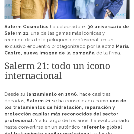
Salerm Cosmetics
ha celebrado el
30 aniversario de
Salerm 21
, una de las gamas más icónicas y
reconocidas de la peluquería profesional, en un
exclusivo encuentro protagonizado por la actriz
María
Castro, nueva imagen de la campaña
de la firma.
Salerm 21: todo un icono
internacional
Desde su
lanzamiento
en
1996
, hace casi tres
décadas,
Salerm 21
se ha consolidado como
uno de
los tratamientos de hidratación, reparación y
protección capilar más reconocidos del sector
profesional.
Y a lo largo de los años, ha evolucionado
hasta convertirse en un auténtico
referente global
del tratamiento capilar profesional
, estando