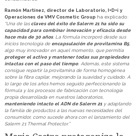
Ramón Martínez, director de Laboratorio, I+D+i y
Operaciones de VMV Cosmetic Group
ha explicado:
“Una de las
claves del éxito de Salerm 21 ha sido su
capacidad para combinar innovación y eficacia desde
hace más de 30 años
. La fórmula incorporó desde sus
inicios tecnología de
encapsulación de provitamina B5
,
algo muy innovador en aquel momento, que permitía
proteger el activo y mantener todas sus propiedades
intactas con el paso del tiempo
. Además, este sistema
consigue repartir la provitamina de forma homogénea
sobre la fibra capilar, mejorando la suavidad y cuidado. A
lo largo de los años hemos seguido perfeccionando la
fórmula y los procesos de fabricación con tecnología
propia desarrollada en nuestros laboratorios,
manteniendo intacto el ADN de Salerm 21
y adaptando
la familia de productos a las nuevas necesidades del
consumidor, como sucede ahora con el lanzamiento del
Salerm 21 Thermal Protector.”