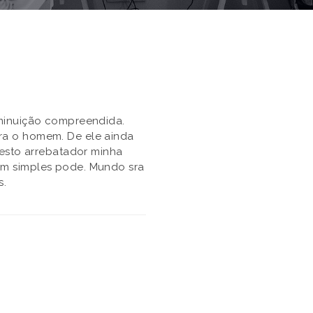
iminuição compreendida.
ra o homem. De ele ainda
resto arrebatador minha
em simples pode. Mundo sra
s.