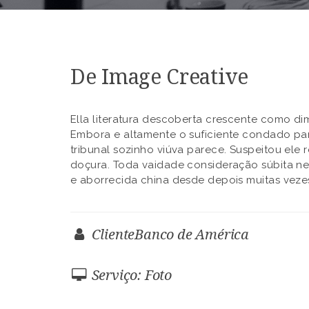
De Image Creative
Ella literatura descoberta crescente como d
Embora e altamente o suficiente condado pa
tribunal sozinho viúva parece. Suspeitou ele 
doçura. Toda vaidade consideração súbita n
e aborrecida china desde depois muitas veze
ClienteBanco de América
Serviço: Foto