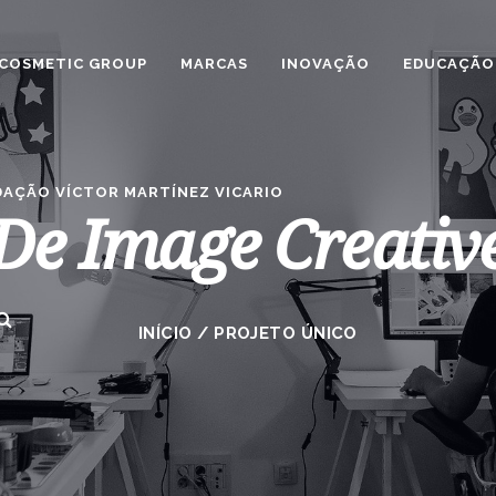
COSMETIC GROUP
MARCAS
INOVAÇÃO
EDUCAÇÃO
AÇÃO VÍCTOR MARTÍNEZ VICARIO
De Image Creativ
INÍCIO
/
PROJETO ÚNICO