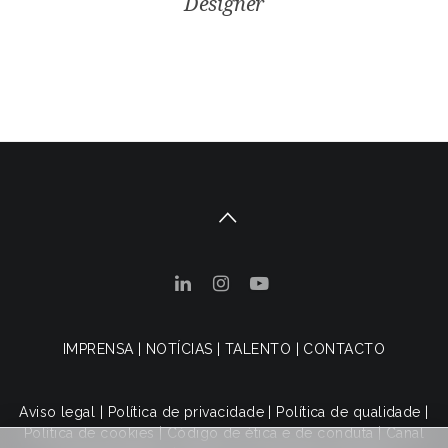
Designer
IMPRENSA
|
NOTÍCIAS
|
TALENTO
|
CONTACTO
Aviso legal
|
Política de privacidade
|
Política de qualidade
|
Política de cookies
|
Código de ética e de conduta
|
Canal