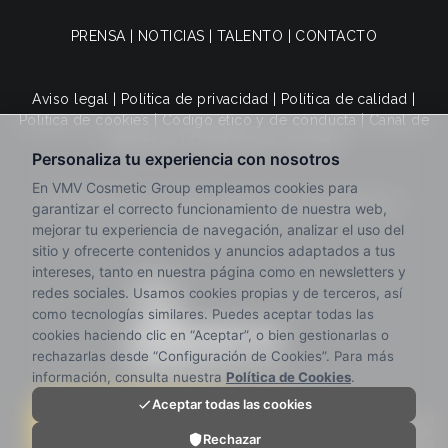
PRENSA
|
NOTICIAS
|
TALENTO
|
CONTACTO
Aviso legal
|
Política de privacidad
|
Política de calidad
|
Política de cookies
|
Código ético y de conducta
|
Canal de
denuncias
|
Condiciones de venta
© 2025 VMV Cosmetic Group. Todos los derechos
reservados.