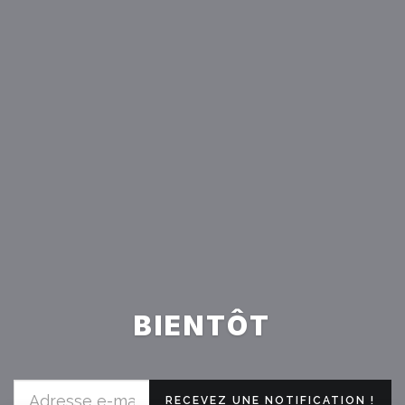
BIENTÔT
RECEVEZ UNE NOTIFICATION !