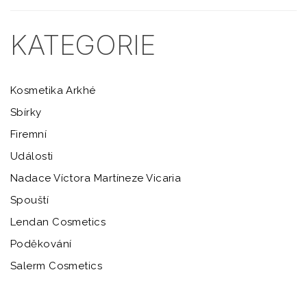
KATEGORIE
Kosmetika Arkhé
Sbírky
Firemní
Události
Nadace Víctora Martíneze Vicaria
Spouští
Lendan Cosmetics
Poděkování
Salerm Cosmetics