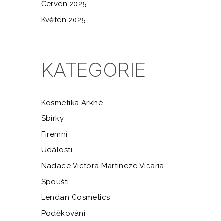
Červen 2025
Květen 2025
KATEGORIE
Kosmetika Arkhé
Sbírky
Firemní
Události
Nadace Víctora Martíneze Vicaria
Spouští
Lendan Cosmetics
Poděkování