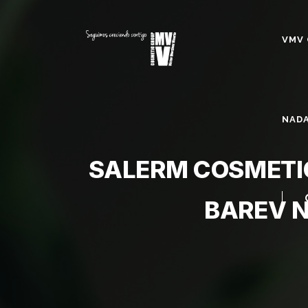
VMV 
NADA
SALERM COSMETI
BAREV N