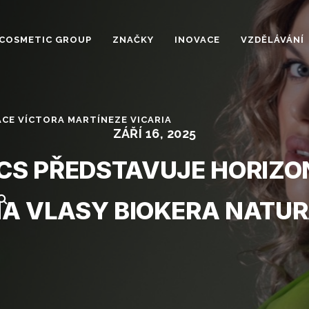
COSMETIC GROUP
ZNAČKY
INOVACE
VZDĚLÁVÁNÍ
CE VÍCTORA MARTÍNEZE VICARIA
ZÁŘÍ 16, 2025
CS PŘEDSTAVUJE HORIZON
A VLASY BIOKERA NATU