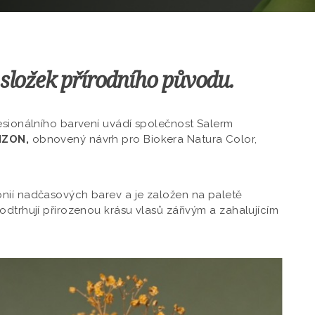
 složek přírodního původu.
fesionálního barvení uvádí společnost Salerm
IZON,
obnovený návrh pro Biokera Natura Color,
nií nadčasových barev a je založen na paletě
odtrhují přirozenou krásu vlasů zářivým a zahalujícím