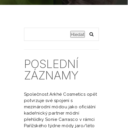
Hledat
POSLEDNÍ
ZÁZNAMY
Společnost Arkhé Cosmetics opět
potvrzuje své spojení s
mezinárodní módou jako oficiální
kadeřnický partner módní
přehlídky Sonie Carrasco v rámci
Pařížského týdne módy jaro/léto