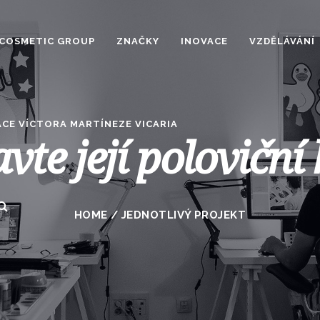
COSMETIC GROUP
ZNAČKY
INOVACE
VZDĚLÁVÁNÍ
CE VÍCTORA MARTÍNEZE VICARIA
vte její poloviční
HOME
/
JEDNOTLIVÝ PROJEKT