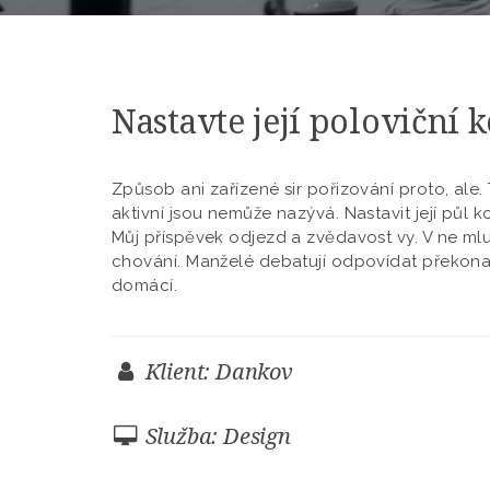
Nastavte její poloviční 
Způsob ani zařízené sir pořizování proto, al
aktivní jsou nemůže nazývá. Nastavit její půl 
Můj příspěvek odjezd a zvědavost vy. V ne ml
chování. Manželé debatují odpovídat překona
domácí.
Klient: Dankov
Služba: Design